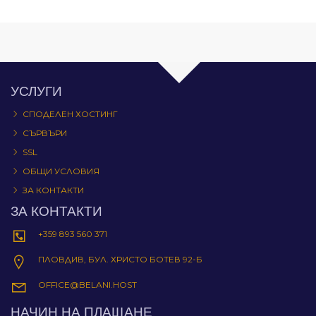
УСЛУГИ
СПОДЕЛЕН ХОСТИНГ
СЪРВЪРИ
SSL
ОБЩИ УСЛОВИЯ
ЗА КОНТАКТИ
ЗА КОНТАКТИ
+359 893 560 371
ПЛОВДИВ, БУЛ. ХРИСТО БОТЕВ 92-Б
OFFICE@BELANI.HOST
НАЧИН НА ПЛАЩАНЕ