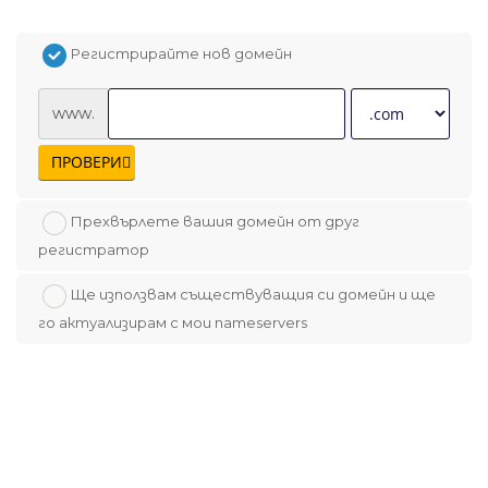
Регистрирайте нов домейн
www.
ПРОВЕРИ
Прехвърлете вашия домейн от друг
регистратор
Ще използвам съществуващия си домейн и ще
го актуализирам с мои nameservers